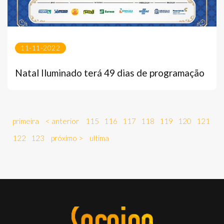
11-11-2022
Natal Iluminado terá 49 dias de programação
primeira
< anterior
115
116
117
118
119
120
121
122
123
próximo >
ultima