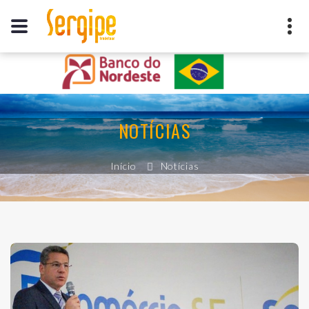
POLO COSTA DOS COQUEIRAIS
POLO VELHO CHICO
NOTÍCIAS
POLO DAS SERRAS SERGIPANAS
POLO DOS TABULEIROS
Início
Notícias
POLO SERTÃO DAS ÁGUAS